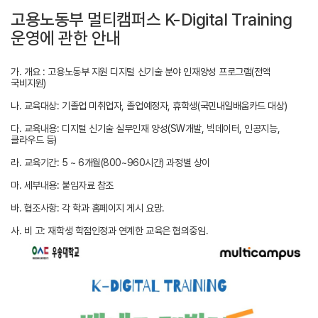
고용노동부 멀티캠퍼스 K-Digital Training
운영에 관한 안내
가. 개요 : 고용노동부 지원 디지털 신기술 분야 인재양성 프로그램(전액
국비지원)
나. 교육대상: 기졸업 미취업자, 졸업예정자, 휴학생(국민내일배움카드 대상)
다. 교육내용: 디지털 신기술 실무인재 양성(SW개발, 빅데이터, 인공지능,
클라우드 등)
라. 교육기간: 5 ~ 6개월(800~960시간) 과정별 상이
마. 세부내용: 붙임자료 참조
바. 협조사항: 각 학과 홈페이지 게시 요망.
사. 비 고: 재학생 학점인정과 연계한 교육은 협의중임.