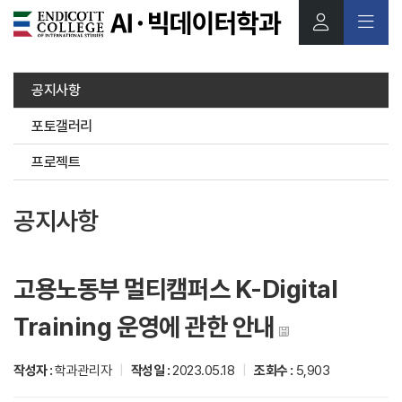
본문 바로가기
공지사항
포토갤러리
프로젝트
공지사항
고용노동부 멀티캠퍼스 K-Digital
Training 운영에 관한 안내
작성자 :
학과관리자
|
작성일 :
2023.05.18
|
조회수 :
5,903