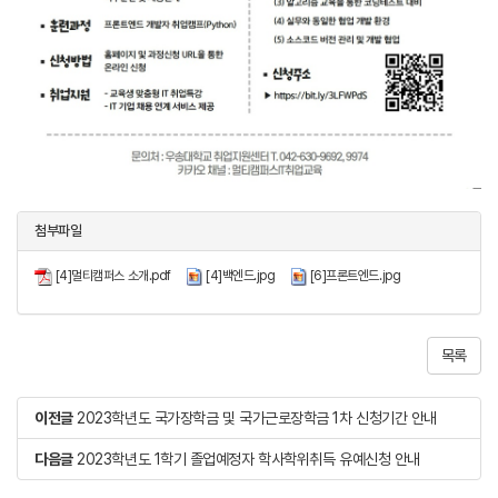
첨부파일
[4]멀티캠퍼스 소개.pdf
[4]백엔드.jpg
[6]프론트엔드.jpg
목록
이전글
2023학년도 국가장학금 및 국가근로장학금 1차 신청기간 안내
다음글
2023학년도 1학기 졸업예정자 학사학위취득 유예신청 안내