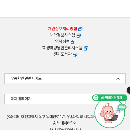
개인정보처리방침
대학정보시스템
입학정보
학생역량통합관리시스템
전자도서관
우송학원 관련사이트
학과 홈페이지
(34606) 대전광역시 동구 동대전로 171 우송대학교 서캠퍼스 엔디컷빌딩(W19)
AI·빅데이터학과
Tel 042-629-6616