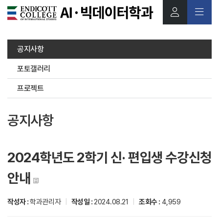
본문 바로가기
공지사항
포토갤러리
프로젝트
공지사항
2024학년도 2학기 신· 편입생 수강신청
안내
작성자 :
학과관리자
|
작성일 :
2024.08.21
|
조회수 :
4,959