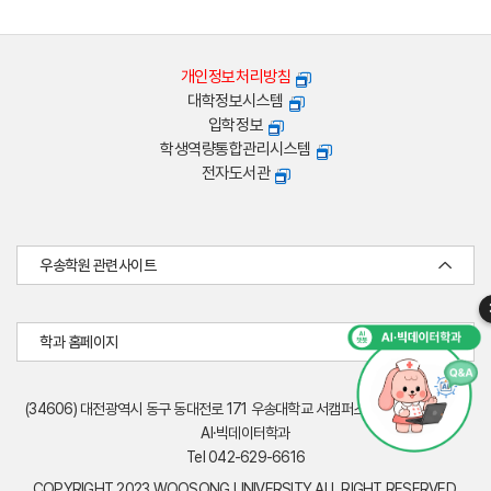
개인정보처리방침
대학정보시스템
입학정보
학생역량통합관리시스템
전자도서관
우송학원 관련사이트
학과 홈페이지
(34606) 대전광역시 동구 동대전로 171 우송대학교 서캠퍼스 엔디컷빌딩(W19)
AI·빅데이터학과
Tel 042-629-6616
COPYRIGHT 2023 WOOSONG UNIVERSITY ALL RIGHT RESERVED.