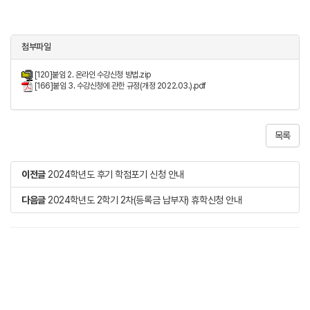
첨부파일
[120]붙임 2. 온라인 수강신청 방법.zip
[166]붙임 3. 수강신청에 관한 규정(개정 2022.03.).pdf
목록
이전글
2024학년도 후기 학점포기 신청 안내
다음글
2024학년도 2학기 2차(등록금 납부자) 휴학신청 안내